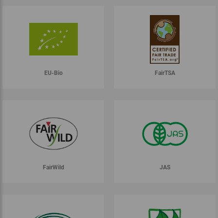
EU-Bio
FairTSA
FairWild
JAS