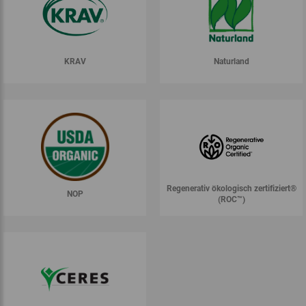
KRAV
Naturland
Regenerativ ökologisch zertifiziert®
NOP
(ROC™)