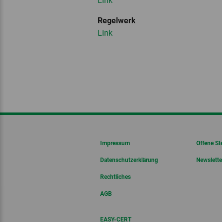
Link
Regelwerk
Link
Impressum
Offene St
Datenschutzerklärung
Newslette
Rechtliches
AGB
EASY-CERT