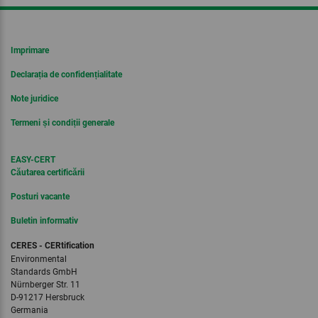
Imprimare
Declarația de confidențialitate
Note juridice
Termeni și condiții generale
EASY-CERT
Căutarea certificării
Posturi vacante
Buletin informativ
CERES - CERtification
Environmental
Standards GmbH
Nürnberger Str. 11
D-91217 Hersbruck
Germania