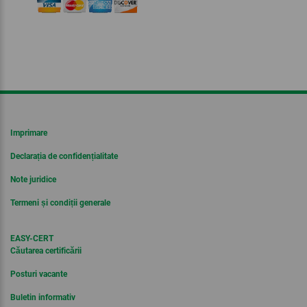
Imprimare
Declarația de confidențialitate
Note juridice
Termeni și condiții generale
EASY-CERT
Căutarea certificării
Posturi vacante
Buletin informativ