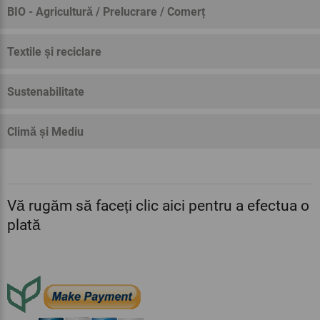
BIO - Agricultură / Prelucrare / Comerț
Textile și reciclare
Sustenabilitate
Climă și Mediu
Vă rugăm să faceți clic aici pentru a efectua o
plată