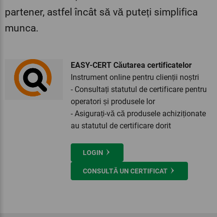
partener, astfel încât să vă puteți simplifica
munca.
EASY-CERT Căutarea certificatelor
Instrument online pentru clienții noștri
- Consultați statutul de certificare pentru
operatori și produsele lor
- Asigurați-vă că produsele achiziționate
au statutul de certificare dorit
LOGIN
CONSULTĂ UN CERTIFICAT