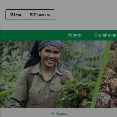
Вход
Пишете ни
Услуги
Онлайн ин
Преглед