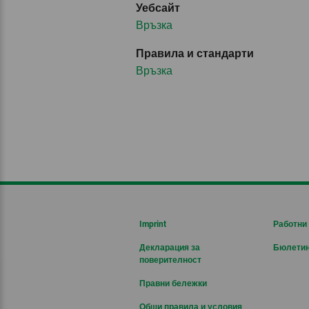
Уебсайт
Връзка
Правила и стандарти
Връзка
Imprint
Работни
Декларация за
Бюлети
поверителност
Правни бележки
Общи правила и условия