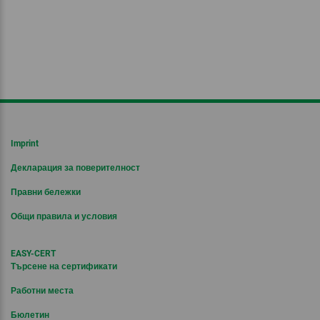
Imprint
Декларация за поверителност
Правни бележки
Общи правила и условия
EASY-CERT
Търсене на сертификати
Работни места
Бюлетин