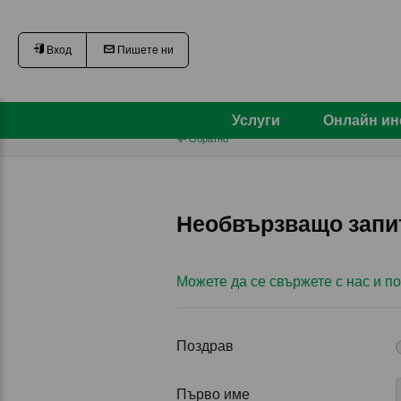
Вход
Пишете ни
Услуги
Онлайн ин
Обратно
Необвързващо запит
Можете да се свържете с нас и п
Поздрав
Първо име