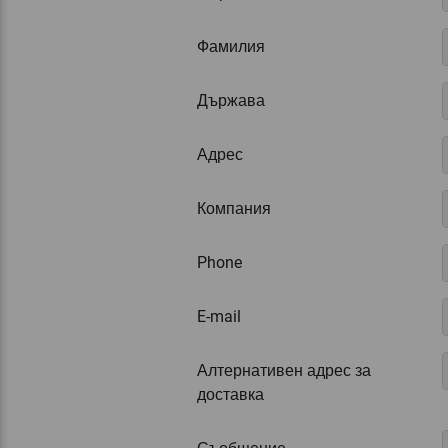
Фамилия
Държава
Адрес
Компания
Phone
E-mail
Алтернативен адрес за
доставка