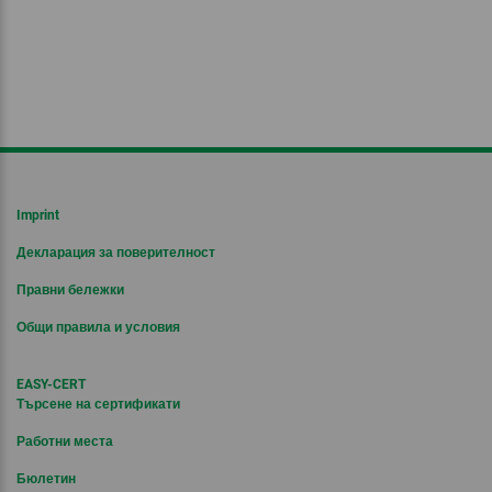
Imprint
Декларация за поверителност
Правни бележки
Общи правила и условия
EASY-CERT
Търсене на сертификати
Работни места
Бюлетин