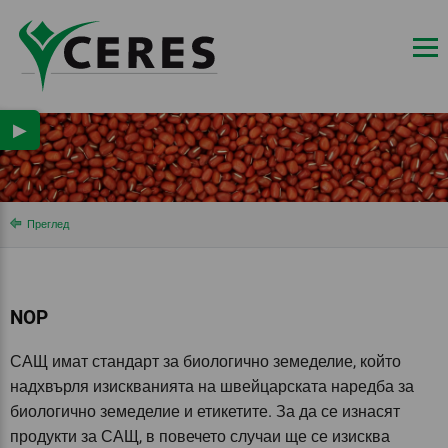
▶
Преглед
NOP
САЩ имат стандарт за биологично земеделие, който
надхвърля изискванията на швейцарската наредба за
биологично земеделие и етикетите. За да се изнасят
продукти за САЩ, в повечето случаи ще се изисква